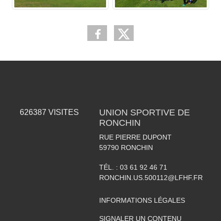
UNION SPORTIVE DE
626387
VISITES
RONCHIN
RUE PIERRE DUPONT
59790
RONCHIN
TÉL. :
03 61 92 46 71
RONCHIN.US.500112@LFHF.FR
INFORMATIONS LÉGALES
SIGNALER UN CONTENU