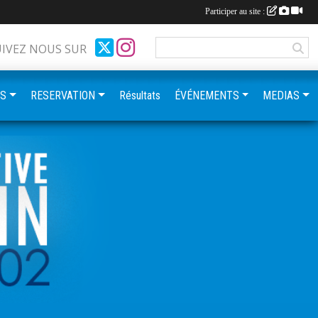
Participer au site :
UIVEZ NOUS SUR
ES
RESERVATION
Résultats
ÉVÉNEMENTS
MEDIAS