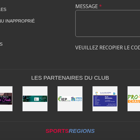
MESSAGE
*
LES
U INAPPROPRIÉ
S
VEUILLEZ RECOPIER LE CO
LES PARTENAIRES DU CLUB
SPORTS
REGIONS