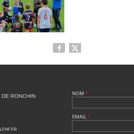
NOM
*
 DE RONCHIN
EMAIL
*
LFHF.FR