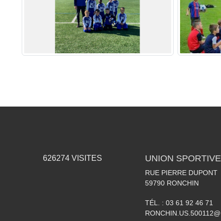
UNION SPORTIVE
626274
VISITES
RUE PIERRE DUPONT
59790
RONCHIN
TÉL. :
03 61 92 46 71
RONCHIN.US.500112@